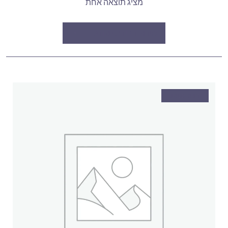
מציג תוצאה אחת
סידור ברירת מחדל
SOLD OUT