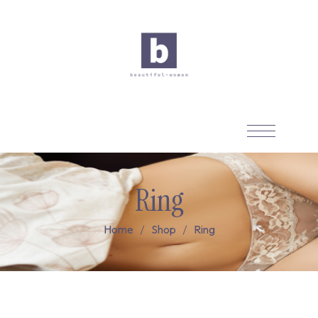
Ring
Home
Shop
Ring