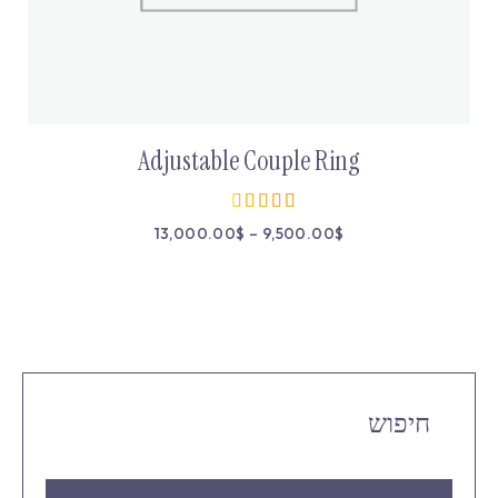
Adjustable Couple Ring
13,000.00
$
–
9,500.00
$
מתוך 5
חיפוש