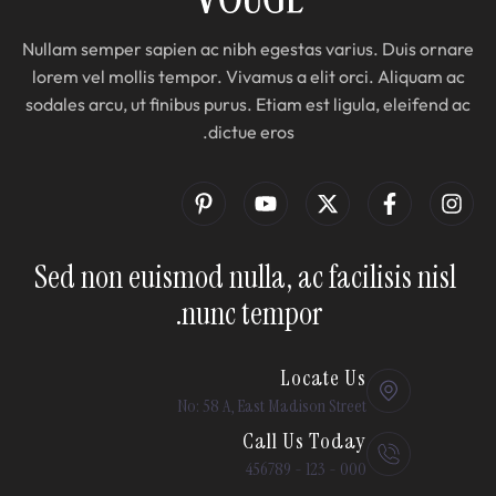
Nullam semper sapien ac nibh egestas varius. Duis ornare
lorem vel mollis tempor. Vivamus a elit orci. Aliquam ac
sodales arcu, ut finibus purus. Etiam est ligula, eleifend ac
dictue eros.
Sed non euismod nulla, ac facilisis nisl 
nunc tempor.
Locate Us
No: 58 A, East Madison Street
Call Us Today
000 - 123 - 456789