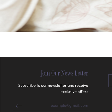
Join Our News Letter
Subscribe to our newsletter and receive
exclusive offers