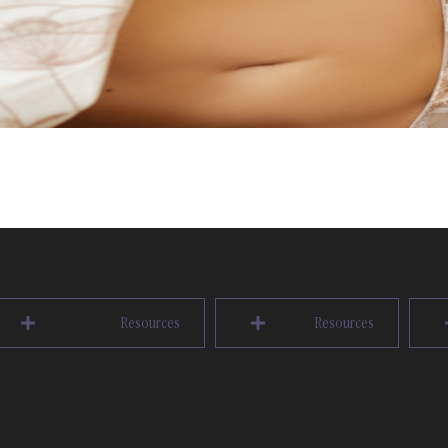
Resources
Resources