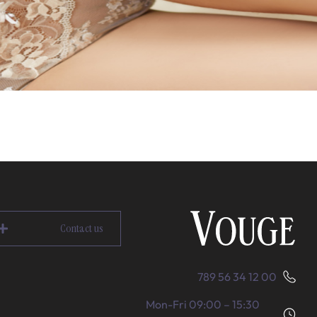
Contact us
00 12 34 56 789
Mon-Fri 09:00 – 15:30