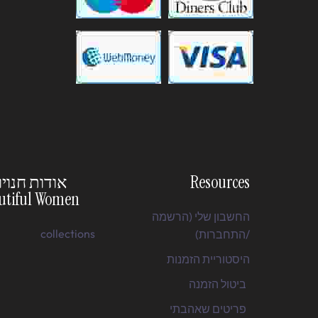
Resources
אודות חנויו
utiful Women
החשבון שלי (הרשמה
collections
/התחברות)
היסטוריית הזמנות
ביטול הזמנה
פריטים שאהבתי