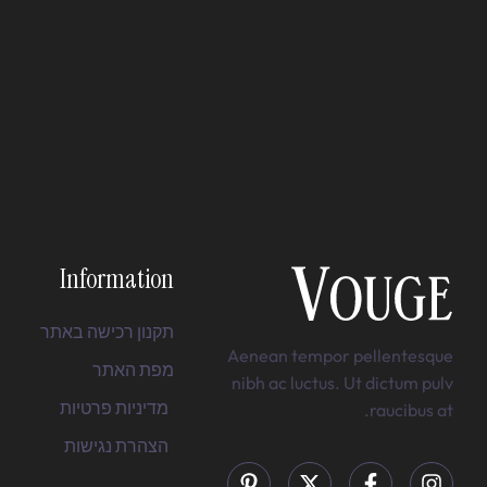
Information
תקנון רכישה באתר
Aenean tempor pellentesque
מפת האתר
nibh ac luctus. Ut dictum pulv
מדיניות פרטיות
raucibus at.
הצהרת נגישות