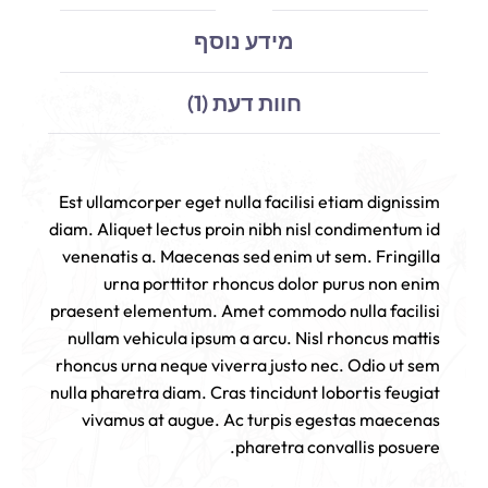
מידע נוסף
חוות דעת (1)
Est ullamcorper eget nulla facilisi etiam dignissim
diam. Aliquet lectus proin nibh nisl condimentum id
venenatis a. Maecenas sed enim ut sem. Fringilla
urna porttitor rhoncus dolor purus non enim
praesent elementum. Amet commodo nulla facilisi
nullam vehicula ipsum a arcu. Nisl rhoncus mattis
rhoncus urna neque viverra justo nec. Odio ut sem
nulla pharetra diam. Cras tincidunt lobortis feugiat
vivamus at augue. Ac turpis egestas maecenas
pharetra convallis posuere.