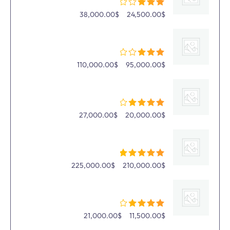
–
38,000.00
$
24,500.00
$
Ruby Crystal Pendant Chain
–
110,000.00
$
95,000.00
$
Gold Plated Pearl Earring
–
27,000.00
$
20,000.00
$
Pearl Pendant Chain
–
225,000.00
$
210,000.00
$
Trendy Stylish Earring
–
21,000.00
$
11,500.00
$