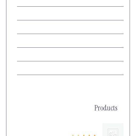
כל התחתונים
(0)
תחתוני בוקסר/ביקיני
(0)
תחתוני חוטיני/ברזילאי
(0)
תחתוני מקסי
(0)
תחתוני סטים
(1)
תחתונים 25 ש"ח
(0)
Products
Heart Shape Pearl Hair Pin